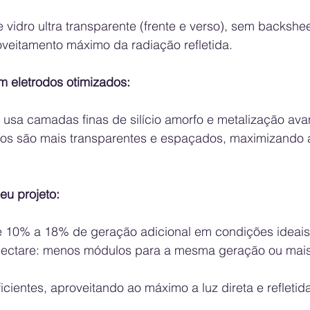
 vidro ultra transparente (frente e verso), sem backshe
veitamento máximo da radiação refletida.
om eletrodos otimizados:
iros são mais transparentes e espaçados, maximizando 
eu projeto:
e 10% a 18% de geração adicional em condições ideais
ectare: menos módulos para a mesma geração ou mais
icientes, aproveitando ao máximo a luz direta e refletid