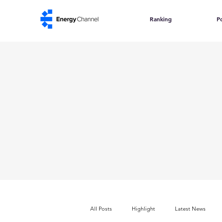
Ranking
Po
All Posts
Highlight
Latest News