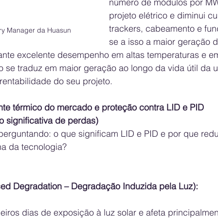
número de módulos por MWp
projeto elétrico e diminui c
trackers, cabeamento e fu
ntry Manager da Huasun
se a isso a maior geração d
ante excelente desempenho em altas temperaturas e e
so se traduz em maior geração ao longo da vida útil da
 rentabilidade do seu projeto.
ente térmico do mercado e proteção contra LID e PID
 significativa de perdas)
erguntando: o que significam LID e PID e por que reduz
ha da tecnologia?
ced Degradation – Degradação Induzida pela Luz):
eiros dias de exposição à luz solar e afeta principalme