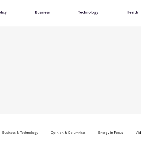
licy
Business
Technology
Health
Business & Technology
Opinion & Columnists
Energy in Focus
Vi