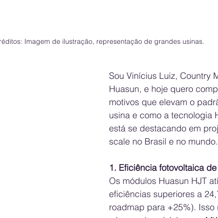
réditos: Imagem de ilustração, representação de grandes usinas.
Sou Vinícius Luiz, Country
Huasun, e hoje quero compa
motivos que elevam o padr
usina e como a tecnologia
está se destacando em projet
scale no Brasil e no mundo.
1. Eficiência fotovoltaica d
Os módulos Huasun HJT at
eficiências superiores a 2
roadmap para +25%). Isso 