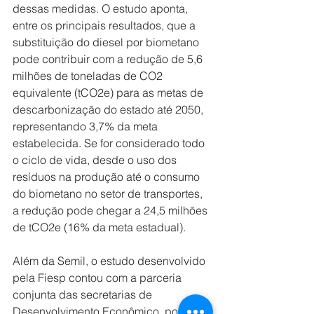
dessas medidas. O estudo aponta, 
entre os principais resultados, que a 
substituição do diesel por biometano 
pode contribuir com a redução de 5,6 
milhões de toneladas de CO2 
equivalente (tCO2e) para as metas de 
descarbonização do estado até 2050, 
representando 3,7% da meta 
estabelecida. Se for considerado todo 
o ciclo de vida, desde o uso dos 
resíduos na produção até o consumo 
do biometano no setor de transportes, 
a redução pode chegar a 24,5 milhões 
de tCO2e (16% da meta estadual).   
Além da Semil, o estudo desenvolvido 
pela Fiesp contou com a parceria 
conjunta das secretarias de 
Desenvolvimento Econômico, por meio 