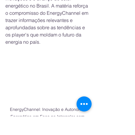
energético no Brasil. A matéria reforça 
o compromisso do EnergyChannel em 
trazer informações relevantes e 
aprofundadas sobre as tendências e 
os player's que moldam o futuro da 
energia no país.
EnergyChannel: Inovação e Autonomia 
Energética em Foco na Intersolar com 
Matrix Energia