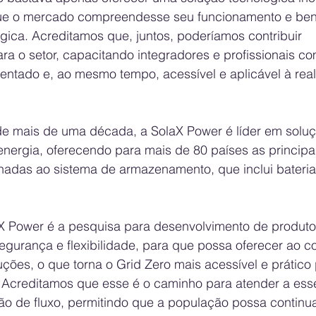
que o mercado compreendesse seu funcionamento e bene
égica. Acreditamos que, juntos, poderíamos contribuir 
ara o setor, capacitando integradores e profissionais c
ntado e, ao mesmo tempo, acessível e aplicável à rea
de mais de uma década, a SolaX Power é líder em soluç
ergia, oferecendo para mais de 80 países as principa
onadas ao sistema de armazenamento, que inclui bateria
X Power é a pesquisa para desenvolvimento de produto
egurança e flexibilidade, para que possa oferecer ao c
ções, o que torna o Grid Zero mais acessível e prático 
. Acreditamos que esse é o caminho para atender a ess
são de fluxo, permitindo que a população possa continu