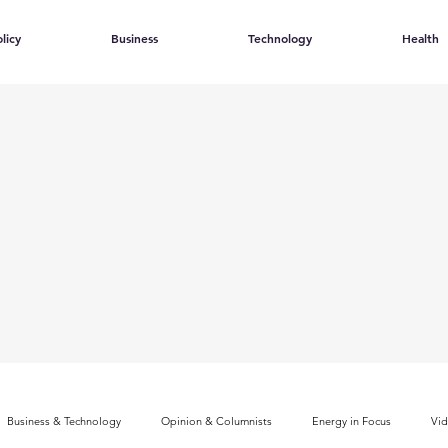
licy
Business
Technology
Health
Business & Technology
Opinion & Columnists
Energy in Focus
Vi