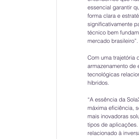
essencial garantir 
forma clara e estrat
significativamente p
técnico bem fundame
mercado brasileiro”.
Com uma trajetória 
armazenamento de en
tecnológicas relaci
híbridos.
“A essência da Sola
máxima eficiência, s
mais inovadoras solu
tipos de aplicações
relacionado à inver