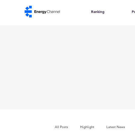
Ranking
Po
All Posts
Highlight
Latest News