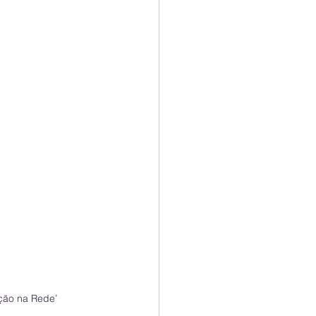
eção na Rede’