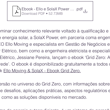
Ebook - Ello e SolaX Power Revisado Final 2 - 202
.pdf
Download PDF • 52.73MB
minar conhecimento relevante voltado à qualificação e
 energia solar, a SolaX Power, em parceria coma engenh
CEO Ello Moving e especialista em Gestão de Negócios
 Elétrico, bem como a engenheira eletricista e especial
létrico, Jessiane Pereira, lançam o ebook ‘Grid Zero: A
rede’. O ebook é disponibilizado gratuitamente a todos 
k 
Ello Moving & SolaX - Ebook Grid Zero
.
ersão no universo do Grid Zero, com informações sobre
 e desafios, aplicações práticas, aspectos regulatórios 
 como as soluções disponíveis no mercado.