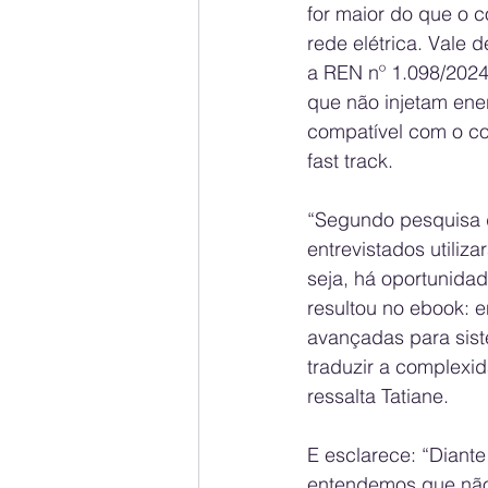
for maior do que o 
rede elétrica. Vale 
a REN nº 1.098/2024,
que não injetam ene
compatível com o co
fast track.
“Segundo pesquisa 
entrevistados utiliz
seja, há oportunidad
resultou no ebook: 
avançadas para sist
traduzir a complexid
ressalta Tatiane.
E esclarece: “Diante
entendemos que não 