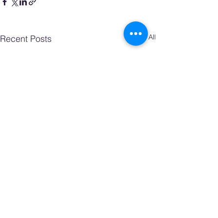
See All
Recent Posts
Comments
0.0 / 5 (0)