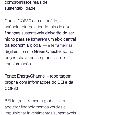
compromissos reais de 
sustentabilidade
.
Com a COP30 como cenário, o 
anúncio reforça a tendência de que 
finanças sustentáveis deixarão de ser 
nicho para se tornarem um eixo central 
da economia global
 — e ferramentas 
digitais como o 
Green Checker
 serão 
peças-chave nesse processo de 
transformação.
Fonte: EnergyChannel – reportagem 
própria com informações do BEI e da 
COP30
BEI lança ferramenta global para 
acelerar financiamentos verdes e 
impulsionar investimentos sustentáveis 