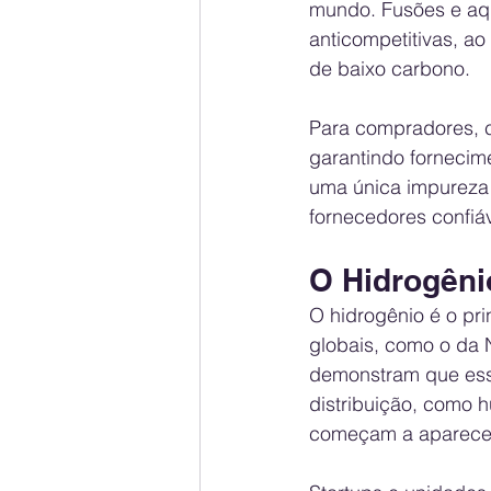
mundo. Fusões e aqu
anticompetitivas, a
de baixo carbono.
Para compradores, c
garantindo fornecime
uma única impureza 
fornecedores confiáv
O Hidrogêni
O hidrogênio é o pri
globais, como o da 
demonstram que ess
distribuição, como 
começam a aparece