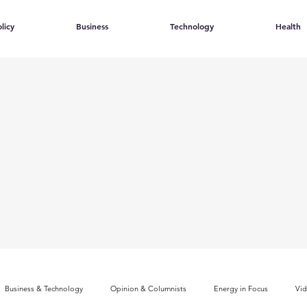
licy
Business
Technology
Health
Business & Technology
Opinion & Columnists
Energy in Focus
Vi