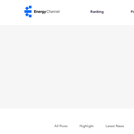
Ranking
Po
All Posts
Highlight
Latest News