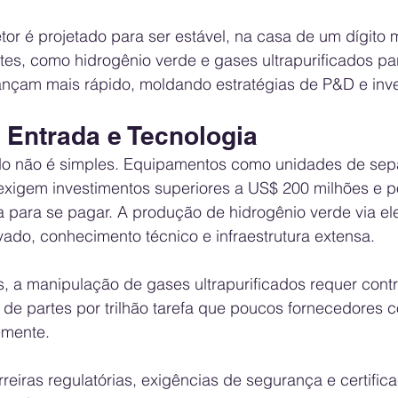
or é projetado para ser estável, na casa de um dígito 
s, como hidrogênio verde e gases ultrapurificados pa
nçam mais rápido, moldando estratégias de P&D e inve
 Entrada e Tecnologia
do não é simples. Equipamentos como unidades de sep
exigem investimentos superiores a US$ 200 milhões e p
para se pagar. A produção de hidrogênio verde via elet
do, conhecimento técnico e infraestrutura extensa. 
, a manipulação de gases ultrapurificados requer contr
 de partes por trilhão tarefa que poucos fornecedores
emente.
eiras regulatórias, exigências de segurança e certific