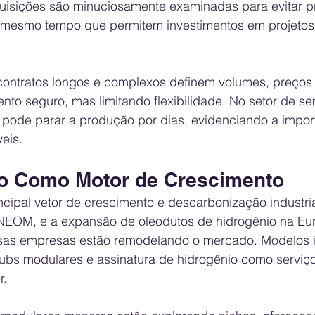
isições são minuciosamente examinadas para evitar pr
o mesmo tempo que permitem investimentos em projetos 
ontratos longos e complexos definem volumes, preços 
nto seguro, mas limitando flexibilidade. No setor de s
pode parar a produção por dias, evidenciando a impor
eis.
o Como Motor de Crescimento
ncipal vetor de crescimento e descarbonização industria
NEOM, e a expansão de oleodutos de hidrogênio na Eur
as empresas estão remodelando o mercado. Modelos i
hubs modulares e assinatura de hidrogênio como serviç
r.