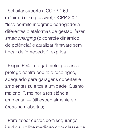
- Solicitar suporte a OCPP 1.6J 
(mínimo) e, se possível, OCPP 2.0.1. 
“Isso permite integrar o carregador a 
diferentes plataformas de gestão, fazer 
smart charging
 (o controle dinâmico 
de potência) e atualizar firmware sem 
trocar de fornecedor”, explica.
- Exigir IP54+ no gabinete, pois isso 
protege contra poeira e respingos, 
adequado para garagens cobertas e 
ambientes sujeitos a umidade. Quanto 
maior o IP, melhor a resistência 
ambiental — útil especialmente em 
áreas semiabertas;
- Para ratear custos com segurança 
jurídica, utilize medição com classe de 