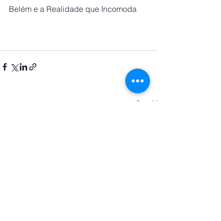
Belém e a Realidade que Incomoda
See All
Recent Posts