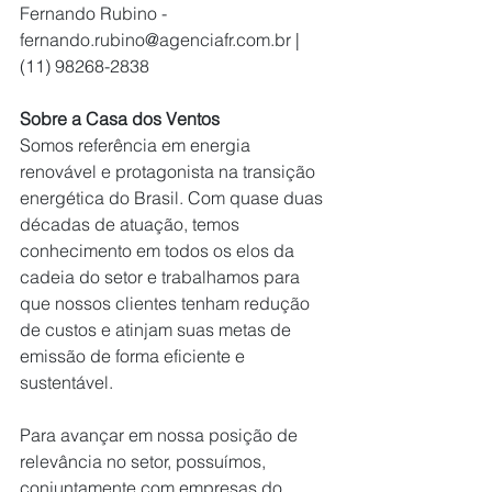
Fernando Rubino - 
fernando.rubino@agenciafr.com.br
 | 
(11) 98268-2838
Sobre a Casa dos Ventos
Somos referência em energia 
renovável e protagonista na transição 
energética do Brasil. Com quase duas 
décadas de atuação, temos 
conhecimento em todos os elos da 
cadeia do setor e trabalhamos para 
que nossos clientes tenham redução 
de custos e atinjam suas metas de 
emissão de forma eficiente e 
sustentável.
Para avançar em nossa posição de 
relevância no setor, possuímos, 
conjuntamente com empresas do 