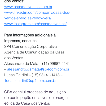
dos Ventos:
www.casadosventos.com.br
www.linkedin.com/company/casa-dos-
ventos-energias-renov-veis/
www.instagram.com/casadosventos/
Para informações adicionais à 
imprensa, consulte:
SP4 Comunicação Corporativa – 
Agência de Comunicação da Casa 
dos Ventos
Alessandro da Mata – (11) 99687-4141 
– 
alessandro.damata@sp4com.com.br
Lucas Caldini – (15) 98141-1413 –
lucas.caldini@sp4com.com.br
CBA conclui processo de aquisição 
de participação em ativos de energia 
eólica da Casa dos Ventos