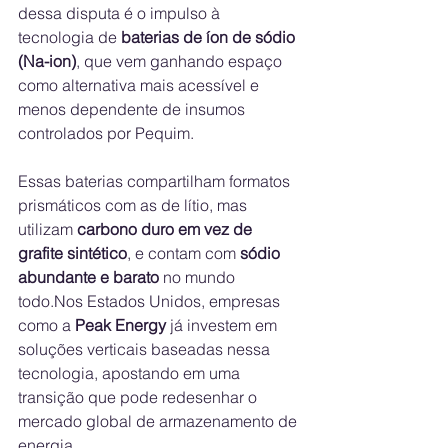
dessa disputa é o impulso à 
tecnologia de 
baterias de íon de sódio 
(Na-ion)
, que vem ganhando espaço 
como alternativa mais acessível e 
menos dependente de insumos 
controlados por Pequim.
Essas baterias compartilham formatos 
prismáticos com as de lítio, mas 
utilizam 
carbono duro em vez de 
grafite sintético
, e contam com 
sódio 
abundante e barato
 no mundo 
todo.Nos Estados Unidos, empresas 
como a 
Peak Energy
 já investem em 
soluções verticais baseadas nessa 
tecnologia, apostando em uma 
transição que pode redesenhar o 
mercado global de armazenamento de 
energia.