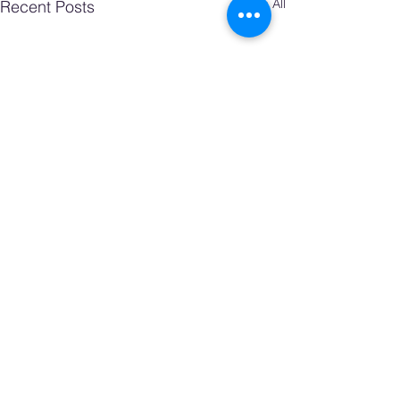
See All
Recent Posts
Comments
0.0 / 5 (0)