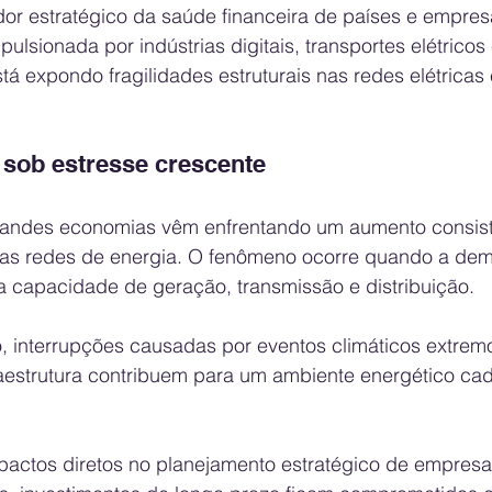
or estratégico da saúde financeira de países e empresa
mpulsionada por indústrias digitais, transportes elétrico
á expondo fragilidades estruturais nas redes elétricas
a sob estresse crescente
randes economias vêm enfrentando um aumento consist
as redes de energia. O fenômeno ocorre quando a de
a capacidade de geração, transmissão e distribuição. 
, interrupções causadas por eventos climáticos extremo
aestrutura contribuem para um ambiente energético cad
pactos diretos no planejamento estratégico de empresa