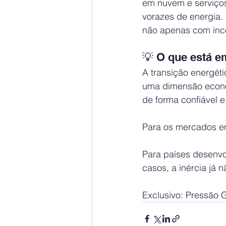
em nuvem e serviços
vorazes de energia.
não apenas com ince
💡 O que está e
A transição energét
uma dimensão econôm
de forma confiável e
Para os mercados em
Para países desenvo
casos, a inércia já 
Exclusivo: Pressão 