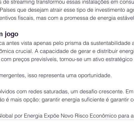
 de streaming transformou essas instalações em cons
 Países que desejam atrair esse tipo de investimento 
ntivos fiscais, mas com a promessa de energia estáve
m jogo
ica antes vista apenas pelo prisma da sustentabilidade
ica crucial. A capacidade de gerar e distribuir energi
 com preços previsíveis, tornou-se um ativo estratégico
ergentes, isso representa uma oportunidade. 
lvidos com redes saturadas, um desafio crescente. E
não é mais opção: garantir energia suficiente é garantir 
Global por Energia Expõe Novo Risco Econômico para 