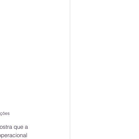
ações
ostra que a 
peracional 