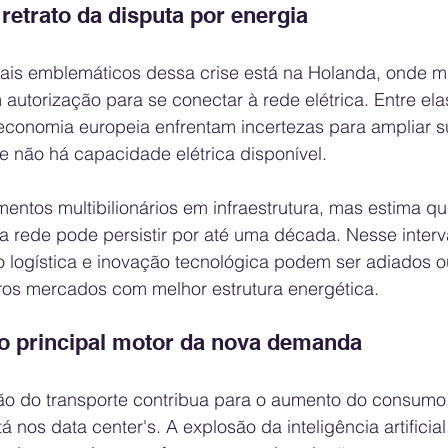
retrato da disputa por energia
s emblemáticos dessa crise está na Holanda, onde mi
utorização para se conectar à rede elétrica. Entre el
 economia europeia enfrentam incertezas para ampliar 
 não há capacidade elétrica disponível.
mentos multibilionários em infraestrutura, mas estima qu
 rede pode persistir por até uma década. Nesse interva
o logística e inovação tecnológica podem ser adiados o
ros mercados com melhor estrutura energética.
: o principal motor da nova demanda
ção do transporte contribua para o aumento do consumo,
tá nos data center's. A explosão da inteligência artifici