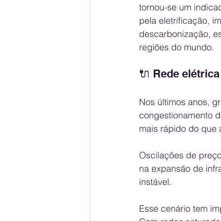
tornou-se um indicad
pela eletrificação, i
descarbonização, est
regiões do mundo.
🔌 Rede elétric
Nos últimos anos, g
congestionamento d
mais rápido do que 
Oscilações de preço
na expansão de infr
instável.
Esse cenário tem im