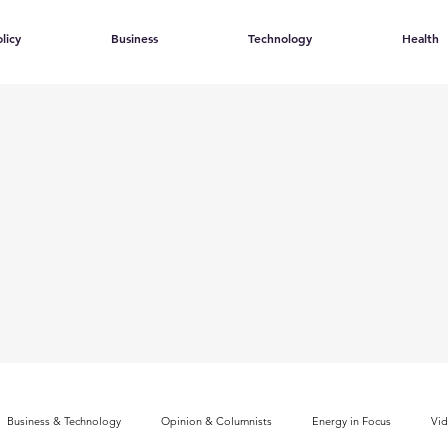
licy
Business
Technology
Health
Business & Technology
Opinion & Columnists
Energy in Focus
Vi