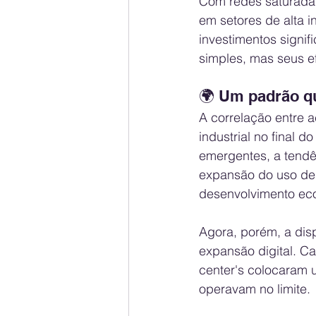
Com redes saturadas
em setores de alta i
investimentos signi
simples, mas seus e
🌍 Um padrão qu
A correlação entre 
industrial no final d
emergentes, a tendê
expansão do uso de 
desenvolvimento ec
Agora, porém, a disp
expansão digital. Ca
center's colocaram u
operavam no limite.