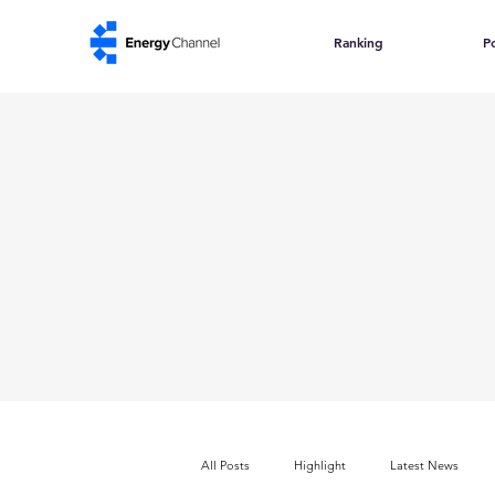
Ranking
Po
All Posts
Highlight
Latest News