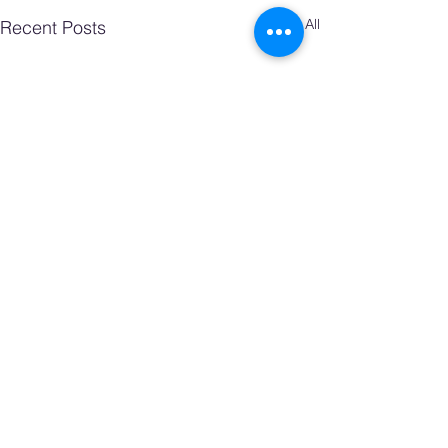
See All
Recent Posts
Comments
0.0 / 5 (0)