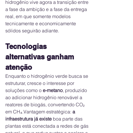
hidrogênio vive agora a transição entre 
a fase da ambição e a fase da entrega 
real, em que somente modelos 
tecnicamente e economicamente 
sólidos seguirão adiante.
Tecnologias 
alternativas ganham 
atenção
Enquanto o hidrogênio verde busca se 
estruturar, cresce o interesse por 
soluções como o 
e-metano
, produzido 
ao adicionar hidrogênio renovável a 
reatores de biogás, convertendo CO₂ 
em CH₄.Vantagem estratégica: 
a 
infraestrutura já existe
 boa parte das 
plantas está conectada a redes de gás 