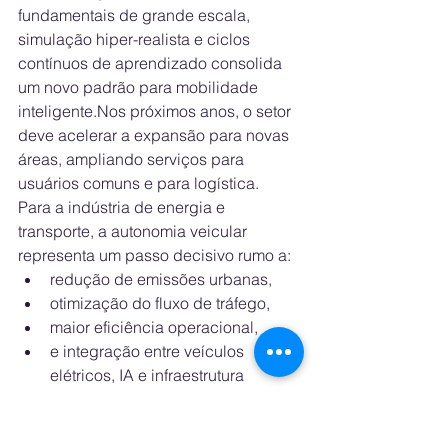
fundamentais de grande escala, 
simulação hiper-realista e ciclos 
contínuos de aprendizado consolida 
um novo padrão para mobilidade 
inteligente.Nos próximos anos, o setor 
deve acelerar a expansão para novas 
áreas, ampliando serviços para 
usuários comuns e para logística.
Para a indústria de energia e 
transporte, a autonomia veicular 
representa um passo decisivo rumo a:
redução de emissões urbanas,
otimização do fluxo de tráfego,
maior eficiência operacional,
e integração entre veículos 
elétricos, IA e infraestrutura 
inteligente.
A corrida agora não é apenas para 