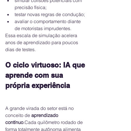
simular colisões potenciais com 
precisão física;
testar novas regras de condução;
avaliar o comportamento diante 
de motoristas imprudentes.
Essa escala de simulação acelera 
anos de aprendizado para poucos 
dias de testes.
O ciclo virtuoso: IA que 
aprende com sua 
própria experiência
A grande virada do setor está no 
conceito de 
aprendizado 
contínuo
.Cada quilômetro rodado de 
forma totalmente autônoma alimenta 