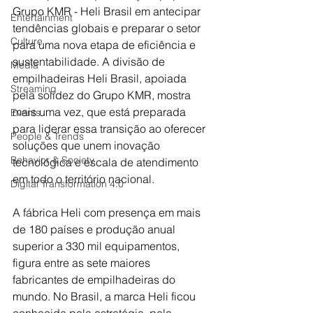
Grupo KMR - Heli Brasil em antecipar 
Entertainment
tendências globais e preparar o setor 
Culture
para uma nova etapa de eficiência e 
sustentabilidade. A divisão de 
Media
empilhadeiras Heli Brasil, apoiada 
Streaming
pela solidez do Grupo KMR, mostra 
mais uma vez, que está preparada 
Events
para liderar essa transição ao oferecer 
People & Trends
soluções que unem inovação 
Behavior & Society
tecnológica e escala de atendimento 
em todo o território nacional.
Digital Transformation 4.0
A fábrica Heli com presença em mais 
de 180 países e produção anual 
superior a 330 mil equipamentos, 
figura entre as sete maiores 
fabricantes de empilhadeiras do 
mundo. No Brasil, a marca Heli ficou 
conhecida pela estratégia, pela 