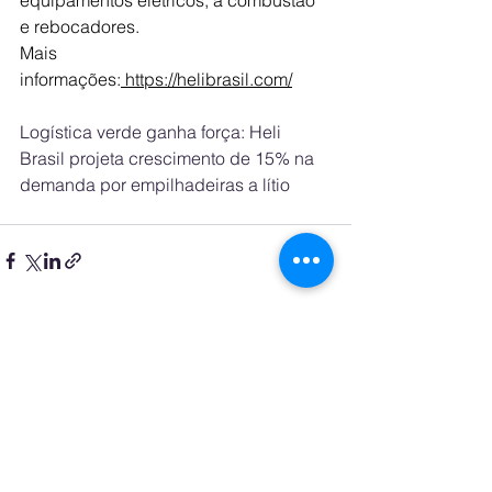
e rebocadores.
Mais 
informações:
https://helibrasil.com/
Logística verde ganha força: Heli 
Brasil projeta crescimento de 15% na 
demanda por empilhadeiras a lítio
See All
Recent Posts