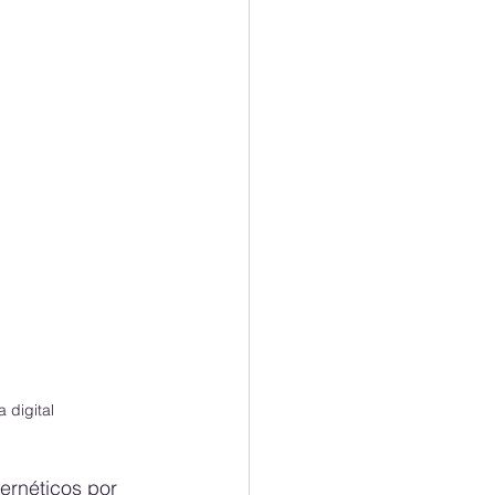
 digital
ernéticos por 