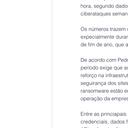
hora, segundo dados
ciberataques seman
Os números trazem u
expecialmente duran
de fim de ano, que 
De acordo com Pedr
período exige que a
reforço na infraestr
seguirança dos sites
ransomware estão en
operação da empresa
Entre as princiapais
credenciais, dados f