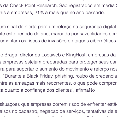
 da Check Point Research. São registrados em média 2
ais a empresas, 21% a mais que no ano passado. 
m sinal de alerta para um reforço na segurança digital
te este período do ano, marcado por sazonlidades co
aumentam os riscos de invasões e ataques cibernéticos.
o Braga, diretor da Locaweb e KingHost, empresas da
s empresas estejam preparadas para proteger seus can
utra para suportar o aumento do movimento e reforço no
. “Durante a Black Friday, phishing, roubo de credencia
tre as ameaças mais recorrentes, o que pode comprom
 quanto a confiança dos clientes", afirmaNo
 situaçoes que empresas correm risco de enfrentar estã
alsos no cadastro, negação de serviços, tentativas de 