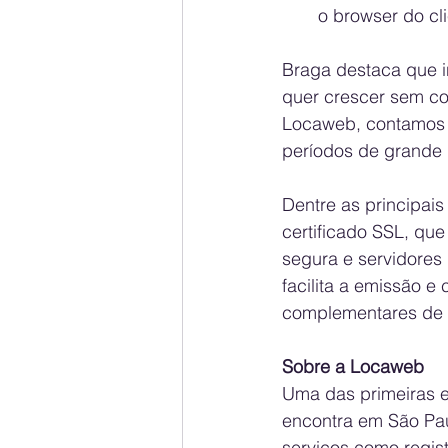
o browser do cl
Braga destaca que i
quer crescer sem cor
Locaweb, contamos c
períodos de grande
Dentre as principai
certificado SSL, que
segura e servidores
facilita a emissão e
complementares de b
Sobre a Locaweb 
Uma das primeiras e
encontra em São Pau
serviços como regist