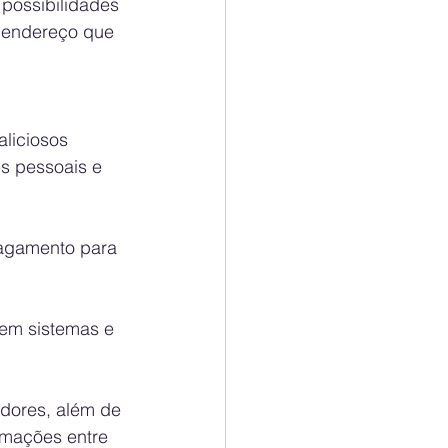
 possibilidades 
, endereço que 
aliciosos 
s pessoais e 
agamento para 
 em sistemas e 
dores, além de 
rmações entre 