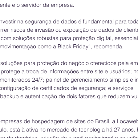
iente e o servidor da empresa.
nvestir na segurança de dados é fundamental para tod
rer riscos de invasão ou exposição de dados de cliente
om soluções robustas para proteção digital, essenciai
 movimentação como a Black Friday”, recomenda. 
s soluções para proteção do negócio oferecidos pela em
 protege a troca de informações entre site e usuários;
 monitorados 24/7; painel de gerenciamento simples e i
 configuração de certificados de segurança; e serviços 
ackup e autenticação de dois fatores que reduzem vul
mpresas de hospedagem de sites do Brasil, a Locaweb
lo, está à ativa no mercado de tecnologia há 27 anos. 
ro de domínios, criação de e-mail profissional e soluçõ