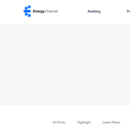
Ranking
Po
All Posts
Highlight
Latest News