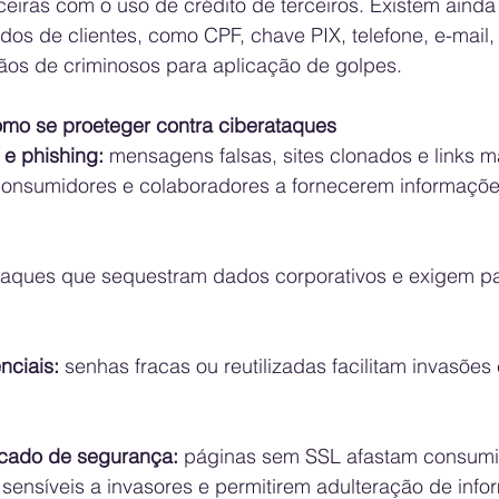
ceiras com o uso de crédito de terceiros. Existem ainda
os de clientes, como CPF, chave PIX, telefone, e-mail
s de criminosos para aplicação de golpes. 
omo se proeteger contra ciberataques 
 e phishing:
 mensagens falsas, sites clonados e links m
consumidores e colaboradores a fornecerem informaçõe
taques que sequestram dados corporativos e exigem p
nciais:
 senhas fracas ou reutilizadas facilitam invasões
ficado de segurança:
 páginas sem SSL afastam consumi
ensíveis a invasores e permitirem adulteração de info