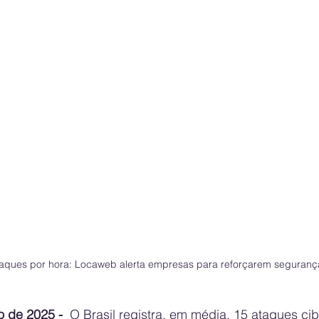
aques por hora: Locaweb alerta empresas para reforçarem segurança
o de 2025 -
  O Brasil registra, em média, 15 ataques cib