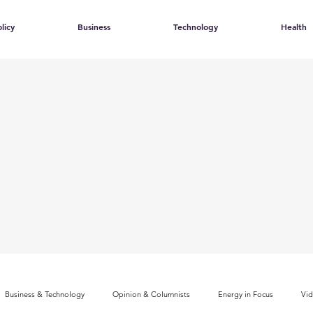
licy
Business
Technology
Health
Business & Technology
Opinion & Columnists
Energy in Focus
Vi