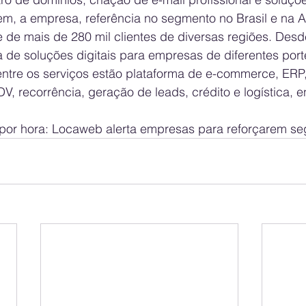
, a empresa, referência no segmento no Brasil e na Am
de mais de 280 mil clientes de diversas regiões. Desde
de soluções digitais para empresas de diferentes porte
ntre os serviços estão plataforma de e-commerce, ERP,
, recorrência, geração de leads, crédito e logística, en
por hora: Locaweb alerta empresas para reforçarem seg