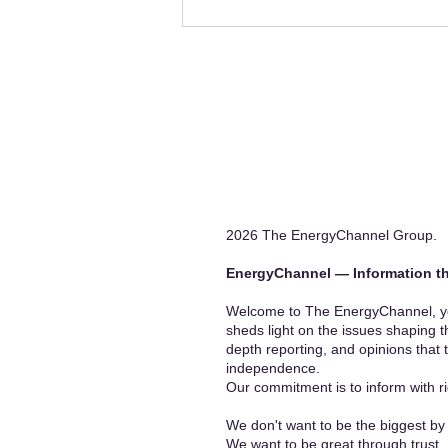
2026 The EnergyChannel Group.
EnergyChannel — Information th
Welcome to The EnergyChannel, you
sheds light on the issues shaping t
depth reporting, and opinions that 
independence.
Our commitment is to inform with ri
We don't want to be the biggest by 
We want to be great through trust.