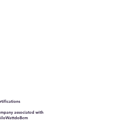
rtifications
mpany associated with
iloWattdoBem