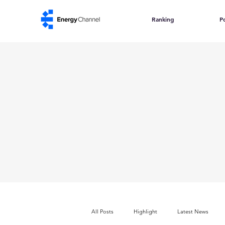
Ranking
Po
All Posts
Highlight
Latest News