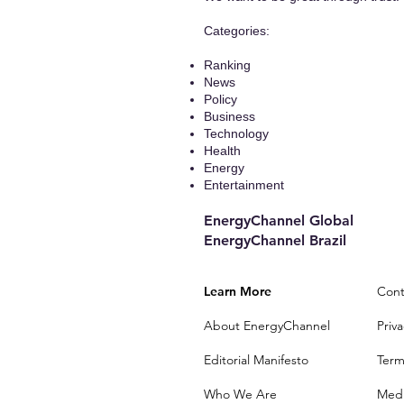
​Categories:
Ranking
News
Policy
Business
Technology
Health
Energy
Entertainment
EnergyChannel Global​
EnergyChannel Brazil
Learn More
Cont
About EnergyChannel
Priva
Editorial Manifesto
Term
Who We Are
Medi