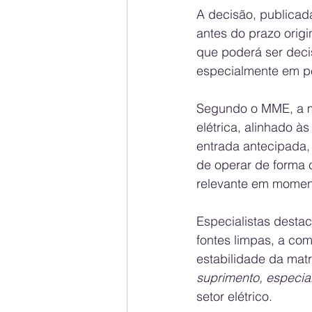
A decisão, publicada
antes do prazo orig
que poderá ser decis
especialmente em pe
Segundo o MME, a me
elétrica, alinhado 
entrada antecipada,
de operar de forma 
relevante em moment
Especialistas desta
fontes limpas, a co
estabilidade da matri
suprimento, especial
setor elétrico.