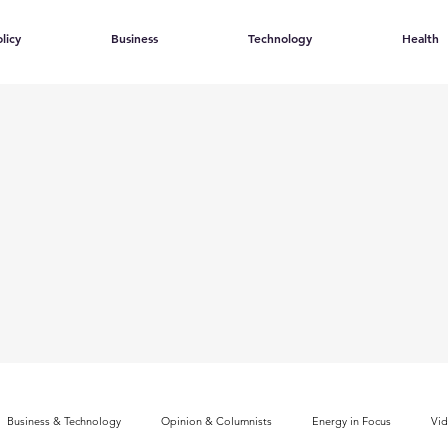
licy
Business
Technology
Health
Business & Technology
Opinion & Columnists
Energy in Focus
Vi