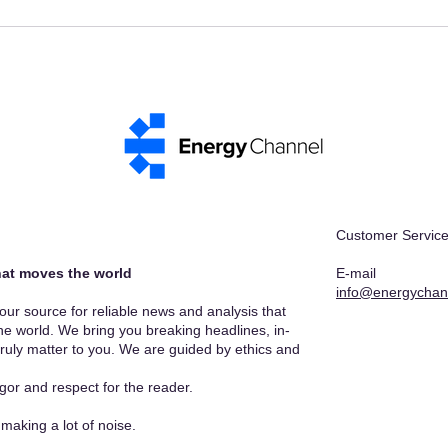
Charging Infrastructure
Braz
Customer Service
at moves the world​
E-mail
info@energychan
r source for reliable news and analysis that
he world. We bring you breaking headlines, in-
truly matter to you. We are guided by ethics and
gor and respect for the reader.
making a lot of noise.