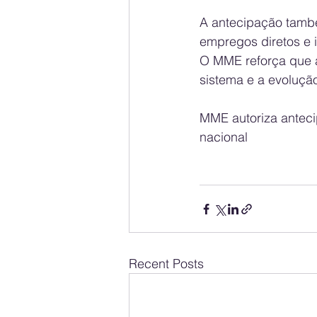
A antecipação també
empregos diretos e i
O MME reforça que a
sistema e a evoluçã
MME autoriza anteci
nacional
Recent Posts