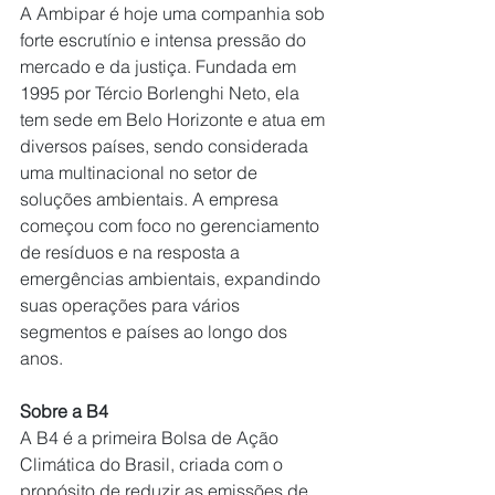
A Ambipar é hoje uma companhia sob 
forte escrutínio e intensa pressão do 
mercado e da justiça. Fundada em 
1995 por Tércio Borlenghi Neto, ela 
tem sede em Belo Horizonte e atua em 
diversos países, sendo considerada 
uma multinacional no setor de 
soluções ambientais. A empresa 
começou com foco no gerenciamento 
de resíduos e na resposta a 
emergências ambientais, expandindo 
suas operações para vários 
segmentos e países ao longo dos 
anos.
Sobre a B4
A B4 é a primeira Bolsa de Ação 
Climática do Brasil, criada com o 
propósito de reduzir as emissões de 