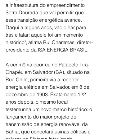
a infraestrutura do empreendimento 
Serra Dourada que vai permitir que 
essa transição energética avance. 
Daqui a alguns anos, vão olhar para 
trás e falar: aquele foi um momento 
histórico", afirma Rui Chammas, diretor-
presidente da ISA ENERGIA BRASIL.
A cerimônia ocorreu no Palacete Tira-
Chapéu em Salvador (BA), situado na 
Rua Chile, primeira via a receber 
energia elétrica em Salvador, em 8 de 
dezembro de 1903. Exatamente 122 
anos depois, o mesmo local 
testemunha um novo marco histórico: o 
lançamento do maior projeto de 
transmissão de energia renovável da 
Bahia, que conectará usinas eólicas e 
solares ao Sistema Interligado 