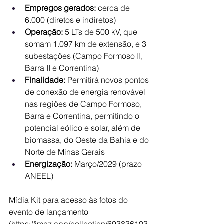
Empregos gerados: 
cerca de 
6.000 (diretos e indiretos)
Operação: 
5 LTs de 500 kV, que 
somam 1.097 km de extensão, e 3 
subestações (Campo Formoso II, 
Barra II e Correntina)
Finalidade:
 Permitirá novos pontos 
de conexão de energia renovável 
nas regiões de Campo Formoso, 
Barra e Correntina, permitindo o 
potencial eólico e solar, além de 
biomassa, do Oeste da Bahia e do 
Norte de Minas Gerais 
Energização:
 Março/2029 (prazo 
ANEEL)
Mídia Kit para acesso às fotos do 
evento de lançamento 
(
https://imaz.app/collection/693836103