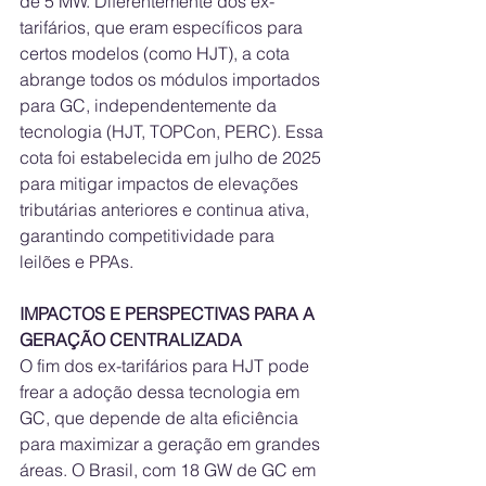
de 5 MW. Diferentemente dos ex-
tarifários, que eram específicos para 
certos modelos (como HJT), a cota 
abrange todos os módulos importados 
para GC, independentemente da 
tecnologia (HJT, TOPCon, PERC). Essa 
cota foi estabelecida em julho de 2025 
para mitigar impactos de elevações 
tributárias anteriores e continua ativa, 
garantindo competitividade para 
leilões e PPAs.
IMPACTOS E PERSPECTIVAS PARA A 
GERAÇÃO CENTRALIZADA
O fim dos ex-tarifários para HJT pode 
frear a adoção dessa tecnologia em 
GC, que depende de alta eficiência 
para maximizar a geração em grandes 
áreas. O Brasil, com 18 GW de GC em 