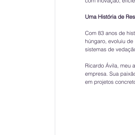
com inovação, efici
Uma História de Resi
Com 83 anos de hist
húngaro, evoluiu de
sistemas de vedação,
Ricardo Ávila, meu a
empresa. Sua paixão
em projetos concret