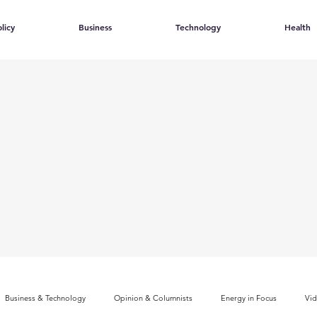
licy
Business
Technology
Health
Business & Technology
Opinion & Columnists
Energy in Focus
Vi