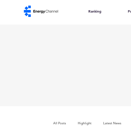
Ranking
Po
All Posts
Highlight
Latest News