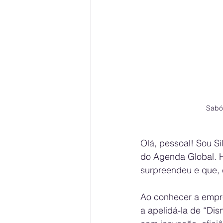
Sabó:
Olá, pessoal! Sou S
do Agenda Global. Ho
surpreendeu e que, 
Ao conhecer a empres
a apelidá-la de “Di