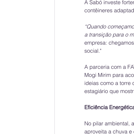
A Sabó investe forte
contêineres adaptad
“Quando começamos a 
a transição para o m
empresa: chegamos a
social."
A parceria com a FA
Mogi Mirim para ac
ideias como a torre
estagiário que mostr
Eficiência Energétic
No pilar ambiental, 
aproveita a chuva e 