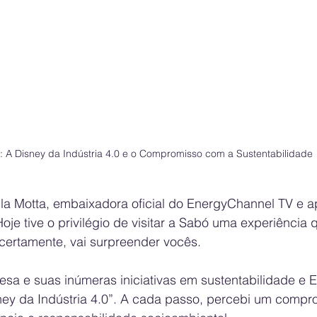
 A Disney da Indústria 4.0 e o Compromisso com a Sustentabilidade
illa Motta, embaixadora oficial do EnergyChannel TV e 
je tive o privilégio de visitar a Sabó uma experiência 
certamente, vai surpreender vocês.
a e suas inúmeras iniciativas em sustentabilidade e ES
sney da Indústria 4.0”. A cada passo, percebi um compr