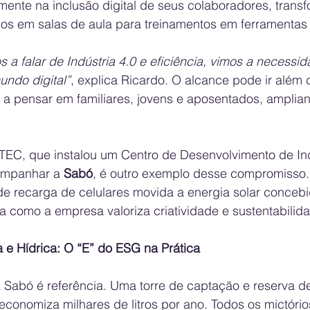
mente na inclusão digital de seus colaboradores, trans
os em salas de aula para treinamentos em ferramentas d
falar de Indústria 4.0 e eficiência, vimos a necessidad
undo digital”
, explica Ricardo. O alcance pode ir além
 pensar em familiares, jovens e aposentados, amplian
TEC, que instalou um Centro de Desenvolvimento de Ind
ompanhar a 
Sabó
, é outro exemplo desse compromisso.
 de recarga de celulares movida a energia solar conceb
a como a empresa valoriza criatividade e sustentabilid
a e Hídrica: O “E” do ESG na Prática
a Sabó é referência. Uma torre de captação e reserva d
economiza milhares de litros por ano. Todos os mictório