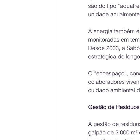
são do tipo “aquafr
unidade anualmente
A energia também é t
monitoradas em temp
Desde 2003, a Sabó 
estratégica de longo
O “ecoespaço”, cons
colaboradores viven
cuidado ambiental 
Gestão de Resíduos
A gestão de resíduo
galpão de 2.000 m² 