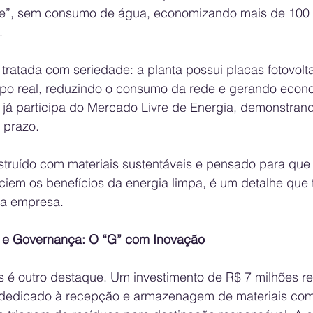
ee”, sem consumo de água, economizando mais de 100 mi
.
ratada com seriedade: a planta possui placas fotovolta
o real, reduzindo o consumo da rede e gerando econom
já participa do Mercado Livre de Energia, demonstrand
 prazo.
truído com materiais sustentáveis e pensado para que 
ciem os benefícios da energia limpa, é um detalhe que 
da empresa.
 e Governança: O “G” com Inovação
s é outro destaque. Um investimento de R$ 7 milhões r
dedicado à recepção e armazenagem de materiais como