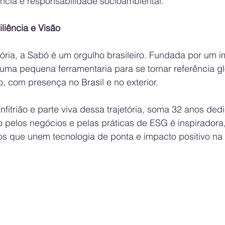
ência e responsabilidade socioambiental.
liência e Visão
ória, a Sabó é um orgulho brasileiro. Fundada por um i
 uma pequena ferramentaria para se tornar referência g
 com presença no Brasil e no exterior.
nfitrião e parte viva dessa trajetória, soma 32 anos ded
 pelos negócios e pelas práticas de ESG é inspiradora,
os que unem tecnologia de ponta e impacto positivo na