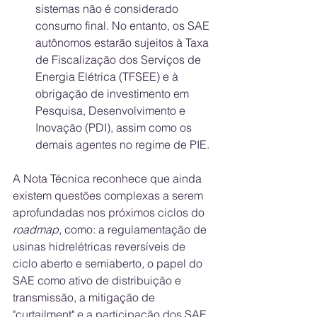
sistemas não é considerado 
consumo final. No entanto, os SAE 
autônomos estarão sujeitos à Taxa 
de Fiscalização dos Serviços de 
Energia Elétrica (TFSEE) e à 
obrigação de investimento em 
Pesquisa, Desenvolvimento e 
Inovação (PDI), assim como os 
demais agentes no regime de PIE.
A Nota Técnica reconhece que ainda 
existem questões complexas a serem 
aprofundadas nos próximos ciclos do 
roadmap
, como: a regulamentação de 
usinas hidrelétricas reversíveis de 
ciclo aberto e semiaberto, o papel do 
SAE como ativo de distribuição e 
transmissão, a mitigação de 
"curtailment" e a participação dos SAE 