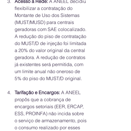
Acesso à Rede:
 A ANEEL decidiu 
flexibilizar a contratação do 
Montante de Uso dos Sistemas 
(MUST/MUSD) para centrais 
geradoras com SAE colocalizado. 
A redução do piso de contratação 
do MUST/D de injeção foi limitada 
a 20% do valor original da central 
geradora. A redução de contratos 
já existentes será permitida, com 
um limite anual não oneroso de 
5% do piso do MUST/D original.
Tarifação e Encargos:
 A ANEEL 
propôs que a cobrança de 
encargos setoriais (EER, ERCAP, 
ESS, PROINFA) não incida sobre 
o serviço de armazenamento, pois 
o consumo realizado por esses 