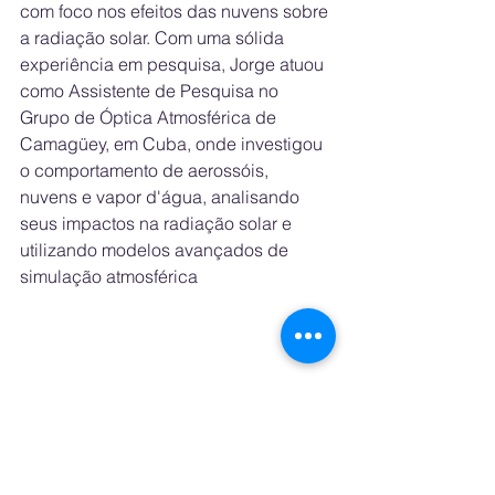
com foco nos efeitos das nuvens sobre 
a radiação solar. Com uma sólida 
experiência em pesquisa, Jorge atuou 
como Assistente de Pesquisa no 
Grupo de Óptica Atmosférica de 
Camagüey, em Cuba, onde investigou 
o comportamento de aerossóis, 
nuvens e vapor d'água, analisando 
seus impactos na radiação solar e 
utilizando modelos avançados de 
simulação atmosférica
Brasil leva expertise meteorológica 
para geração de energia solar na 
Islândia